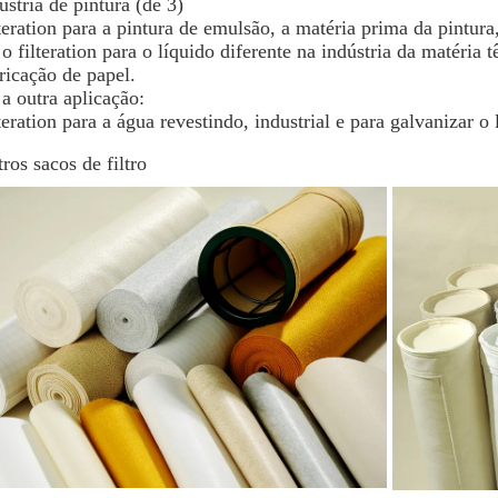
ústria de pintura (de 3)
teration para a pintura de emulsão, a matéria prima da pintura, 
 o filteration para o líquido diferente na indústria da matéria 
ricação de papel.
 a outra aplicação:
teration para a água revestindo, industrial e para galvanizar o 
ros sacos de filtro