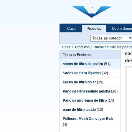
Casa
Produtos
Quem Somo
Casa
Produtos
sacos de filtro da poeir
sac
Todos os Produtos
de
sacos de filtro da poeira
(51)
Sacos de filtro líquidos
(32)
sacos de filtro do ar
(19)
Pano de filtro sentido agulha
(20)
Pano da imprensa de filtro
(14)
pano de filtro tecido
(13)
Poliéster Mesh Conveyor Belt
(4)