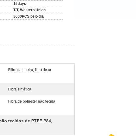
15days
T/T, Western Union
3000PCS pelo dia
Filtro da poeira, filtro de ar
Fibra sintética
Fibra de poliéster não tecida
 não tecidos de PTFE P84
,