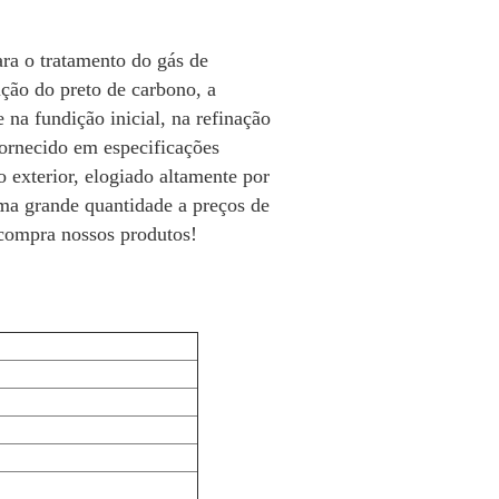
ra o tratamento do gás de 
ção do preto de carbono, a 
na fundição inicial, na refinação 
ornecido em especificações 
exterior, elogiado altamente por 
a grande quantidade a preços de 
 compra nossos produtos!