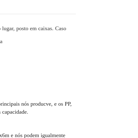
 lugar, posto em caixas. Caso
.
ra
rincipais nós producve, e os PP,
a capacidade.
0x6m e nós podem igualmente