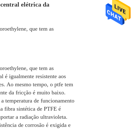
central elétrica da
uoroethylene, que tem as 
uoroethylene, que tem as 
al é igualmente resistente aos 
tes. Ao mesmo tempo, o ptfe tem 
ente da fricção é muito baixo. 
b a temperatura de funcionamento 
 fibra sintética de PTFE é 
ortar a radiação ultravioleta. 
stência de corrosão é exigida e 