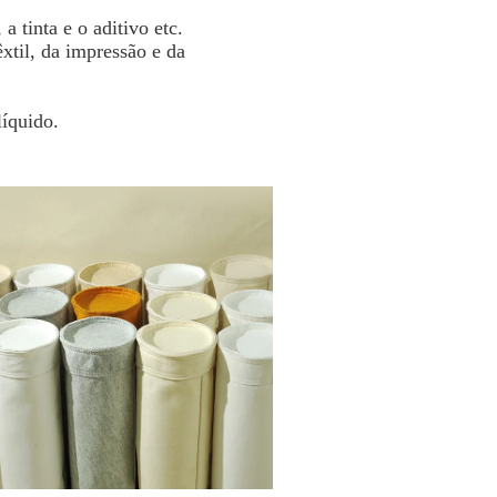
a tinta e o aditivo etc.
têxtil, da impressão e da
líquido.